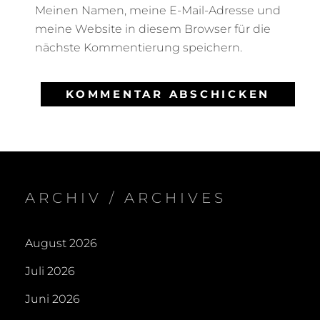
Meinen Namen, meine E-Mail-Adresse und
meine Website in diesem Browser für die
nächste Kommentierung speichern.
ARCHIV / ARCHIVES
August 2026
Juli 2026
Juni 2026