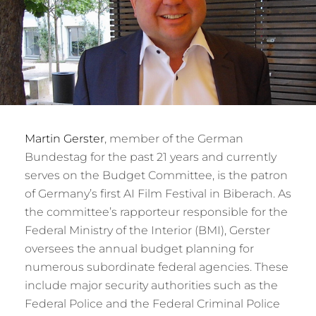
Martin Gerster
, member of the German
Bundestag for the past 21 years and currently
serves on the Budget Committee, is the patron
of Germany’s first AI Film Festival in Biberach. As
the committee’s rapporteur responsible for the
Federal Ministry of the Interior (BMI), Gerster
oversees the annual budget planning for
numerous subordinate federal agencies. These
include major security authorities such as the
Federal Police and the Federal Criminal Police