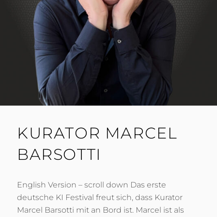
KURATOR MARCEL
BARSOTTI
English Version – scroll down Das erste
deutsche KI Festival freut sich, dass Kurator
Marcel Barsotti mit an Bord ist. Marcel ist als