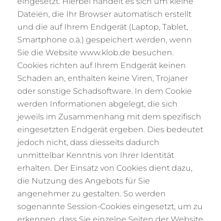
eingesetzt. Hierbei handelt es sich um kleine
Dateien, die Ihr Browser automatisch erstellt
und die auf Ihrem Endgerät (Laptop, Tablet,
Smartphone o.ä.) gespeichert werden, wenn
Sie die Website www.klob.de besuchen.
Cookies richten auf Ihrem Endgerät keinen
Schaden an, enthalten keine Viren, Trojaner
oder sonstige Schadsoftware. In dem Cookie
werden Informationen abgelegt, die sich
jeweils im Zusammenhang mit dem spezifisch
eingesetzten Endgerät ergeben. Dies bedeutet
jedoch nicht, dass diesseits dadurch
unmittelbar Kenntnis von Ihrer Identität
erhalten. Der Einsatz von Cookies dient dazu,
die Nutzung des Angebots für Sie
angenehmer zu gestalten. So werden
sogenannte Session-Cookies eingesetzt, um zu
erkennen, dass Sie einzelne Seiten der Website